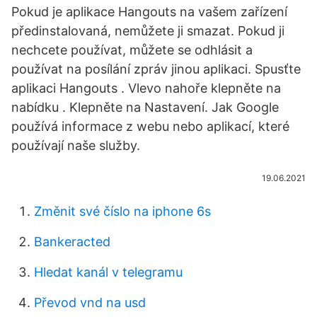
Pokud je aplikace Hangouts na vašem zařízení
předinstalovaná, nemůžete ji smazat. Pokud ji
nechcete používat, můžete se odhlásit a
používat na posílání zpráv jinou aplikaci. Spusťte
aplikaci Hangouts . Vlevo nahoře klepněte na
nabídku . Klepněte na Nastavení. Jak Google
používá informace z webu nebo aplikací, které
používají naše služby.
19.06.2021
Změnit své číslo na iphone 6s
Bankeracted
Hledat kanál v telegramu
Převod vnd na usd