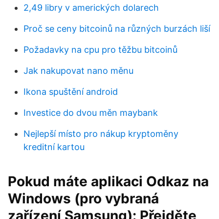
2,49 libry v amerických dolarech
Proč se ceny bitcoinů na různých burzách liší
Požadavky na cpu pro těžbu bitcoinů
Jak nakupovat nano měnu
Ikona spuštění android
Investice do dvou měn maybank
Nejlepší místo pro nákup kryptoměny
kreditní kartou
Pokud máte aplikaci Odkaz na
Windows (pro vybraná
zařízení Samsung): Přejděte