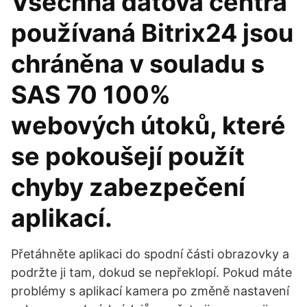
Všechna datová centra
používaná Bitrix24 jsou
chráněna v souladu s
SAS 70 100%
webových útoků, které
se pokoušejí použít
chyby zabezpečení
aplikací.
Přetáhněte aplikaci do spodní části obrazovky a
podržte ji tam, dokud se nepřeklopí. Pokud máte
problémy s aplikací kamera po změně nastavení