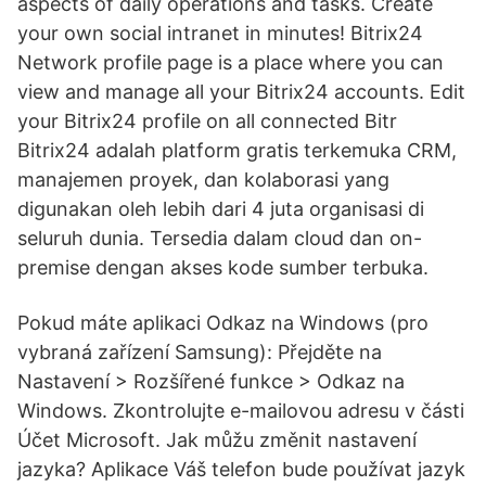
aspects of daily operations and tasks. Create
your own social intranet in minutes! Bitrix24
Network profile page is a place where you can
view and manage all your Bitrix24 accounts. Edit
your Bitrix24 profile on all connected Bitr
Bitrix24 adalah platform gratis terkemuka CRM,
manajemen proyek, dan kolaborasi yang
digunakan oleh lebih dari 4 juta organisasi di
seluruh dunia. Tersedia dalam cloud dan on-
premise dengan akses kode sumber terbuka.
Pokud máte aplikaci Odkaz na Windows (pro
vybraná zařízení Samsung): Přejděte na
Nastavení > Rozšířené funkce > Odkaz na
Windows. Zkontrolujte e-mailovou adresu v části
Účet Microsoft. Jak můžu změnit nastavení
jazyka? Aplikace Váš telefon bude používat jazyk