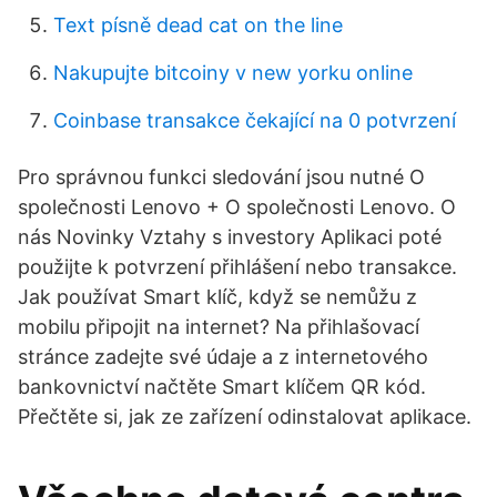
Text písně dead cat on the line
Nakupujte bitcoiny v new yorku online
Coinbase transakce čekající na 0 potvrzení
Pro správnou funkci sledování jsou nutné O
společnosti Lenovo + O společnosti Lenovo. O
nás Novinky Vztahy s investory Aplikaci poté
použijte k potvrzení přihlášení nebo transakce.
Jak používat Smart klíč, když se nemůžu z
mobilu připojit na internet? Na přihlašovací
stránce zadejte své údaje a z internetového
bankovnictví načtěte Smart klíčem QR kód.
Přečtěte si, jak ze zařízení odinstalovat aplikace.