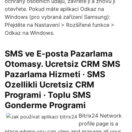
ochrany osobních údajů, zavřete ji a znovu ji
otevřete. Pokud máte aplikaci Odkaz na
Windows (pro vybraná zařízení Samsung):
Přejděte na Nastavení > Rozšířené funkce >
Odkaz na Windows.
SMS ve E-posta Pazarlama
Otomasy. Ucretsiz CRM SMS
Pazarlama Hizmeti · SMS
Ozellikli Ucretsiz CRM
Programi · Toplu SMS
Gonderme Programi
Bitrix24 Network
profile page is a
place where you can view and manage all your