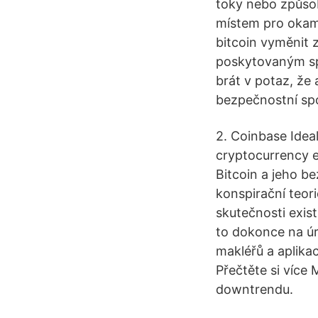
toky nebo způsobo
místem pro okamž
bitcoin vyměnit
poskytovaným spo
brát v potaz, že
bezpečnostní spo
2. Coinbase Ideal
cryptocurrency e
Bitcoin a jeho be
konspirační teor
skutečnosti exist
to dokonce na úr
makléřů a aplika
Přečtěte si více
downtrendu.